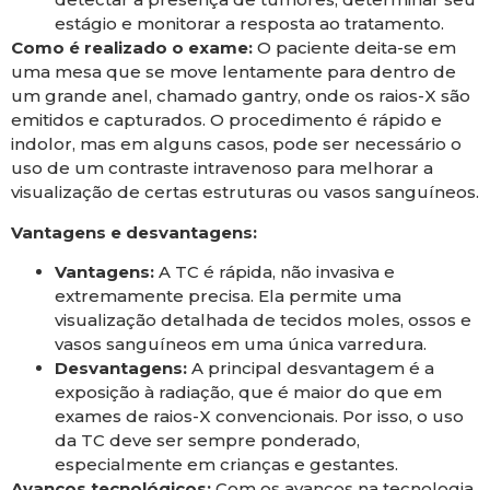
estágio e monitorar a resposta ao tratamento.
Como é realizado o exame:
O paciente deita-se em
uma mesa que se move lentamente para dentro de
um grande anel, chamado gantry, onde os raios-X são
emitidos e capturados. O procedimento é rápido e
indolor, mas em alguns casos, pode ser necessário o
uso de um contraste intravenoso para melhorar a
visualização de certas estruturas ou vasos sanguíneos.
Vantagens e desvantagens:
Vantagens:
A TC é rápida, não invasiva e
extremamente precisa. Ela permite uma
visualização detalhada de tecidos moles, ossos e
vasos sanguíneos em uma única varredura.
Desvantagens:
A principal desvantagem é a
exposição à radiação, que é maior do que em
exames de raios-X convencionais. Por isso, o uso
da TC deve ser sempre ponderado,
especialmente em crianças e gestantes.
Avanços tecnológicos:
Com os avanços na tecnologia,