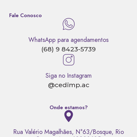
Fale Conosco
WhatsApp para agendamentos
(68) 9 8423-5739
Siga no Instagram
@cedimp.ac
Onde estamos?
Rua Valério Magalhães, N°63/Bosque, Rio