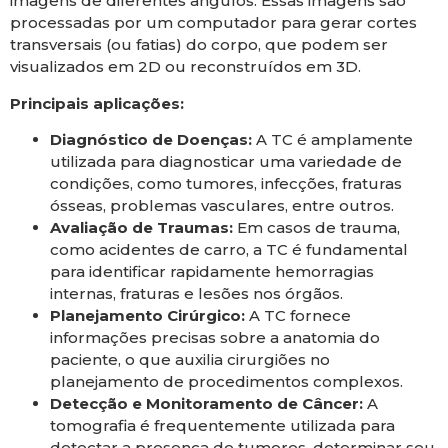
imagens de diferentes ângulos. Essas imagens são
processadas por um computador para gerar cortes
transversais (ou fatias) do corpo, que podem ser
visualizados em 2D ou reconstruídos em 3D.
Principais aplicações:
Diagnóstico de Doenças:
A TC é amplamente
utilizada para diagnosticar uma variedade de
condições, como tumores, infecções, fraturas
ósseas, problemas vasculares, entre outros.
Avaliação de Traumas:
Em casos de trauma,
como acidentes de carro, a TC é fundamental
para identificar rapidamente hemorragias
internas, fraturas e lesões nos órgãos.
Planejamento Cirúrgico:
A TC fornece
informações precisas sobre a anatomia do
paciente, o que auxilia cirurgiões no
planejamento de procedimentos complexos.
Detecção e Monitoramento de Câncer:
A
tomografia é frequentemente utilizada para
detectar a presença de tumores, determinar seu