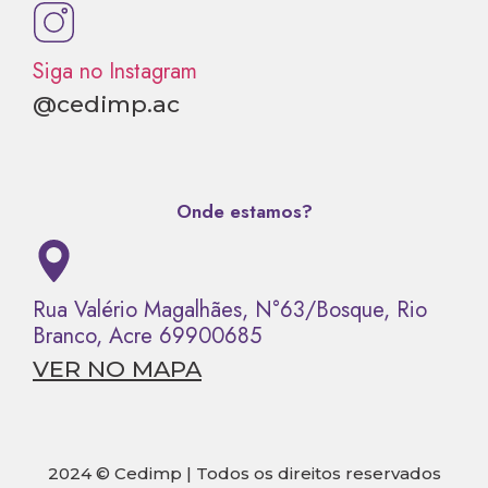
Siga no Instagram
@cedimp.ac
Onde estamos?
Rua Valério Magalhães, N°63/Bosque, Rio
Branco, Acre 69900685
VER NO MAPA
2024 © Cedimp | Todos os direitos reservados